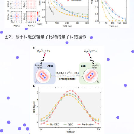
图2：基于纠缠逻辑量子比特的量子纠错操作