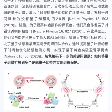
近年来，孙麓岩研究组一直致力于基于玻色编码的量子纠错研究。
该课题组与邹长铃研究组合作，首次在实验上实现了玻色二项式编
码的量子纠错，演示了对逻辑量子比特的连续量子纠错，将相干时
间延长为没有量子纠错时的2.8倍 [Nature Physics 15, 503
(2019)]。随后，为了提高纠错操作的保真度，他们又合作发展了对
错误透明的相位门 [Nature Physics 16, 827 (2020)]。在此基础上，
他们又与南方科技大学俞大鹏/徐源团队、福州大学郑仕标研究组、
北京量子信息科学研究院于海峰团队合作，通过提高量子比特的相
干时间和优化错误检测方案，实现了量子纠错突破盈亏平衡点
[Nature 616, 56 (2023)]。
玻色编码下一
步的
关键问题是：如何将量
子纠错扩展到多个逻辑量子比特
并
实现
纠缠保护
。