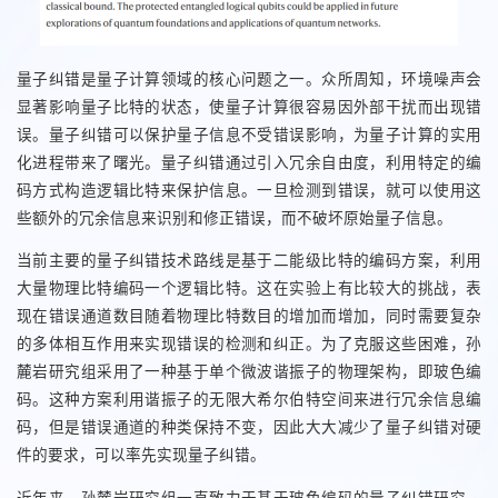
量子纠错是量子计算领域的核心问题之一。众所周知，环境噪声会
显著影响量子比特的状态，使量子计算很容易因外部干扰而出现错
误。量子纠错可以保护量子信息不受错误影响，为量子计算的实用
化进程带来了曙光。量子纠错通过引入冗余自由度，利用特定的编
码方式构造逻辑比特来保护信息。一旦检测到错误，就可以使用这
些额外的冗余信息来识别和修正错误，而不破坏原始量子信息。
当前主要的量子纠错技术路线是基于二能级比特的编码方案，利用
大量物理比特编码一个逻辑比特。这在实验上有比较大的挑战，表
现在错误通道数目随着物理比特数目的增加而增加，同时需要复杂
的多体相互作用来实现错误的检测和纠正。为了克服这些困难，孙
麓岩研究组采用了一种基于单个微波谐振子的物理架构，即玻色编
码。这种方案利用谐振子的无限大希尔伯特空间来进行冗余信息编
码，但是错误通道的种类保持不变，因此大大减少了量子纠错对硬
件的要求，可以率先实现量子纠错。