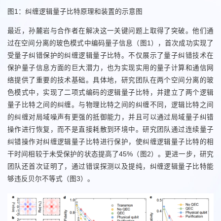
图1：纠缠逻辑量子比特原理和装置的示意图
最近，孙麓岩与合作者在解决这一关键问题上取得了突破。他们通
过在空间分离的玻色模式中编码量子信息（图1），首次成功实现了
受量子纠错保护的纠缠逻辑量子比特。不仅展示了量子纠错技术在
保护量子信息方面的巨大潜力，也为实现实用的量子计算和通信网
络提供了重要的技术基础。具体地，研究团队在两个空间分离的玻
色模式中，实现了二项式编码的逻辑量子比特，并建立了两个逻辑
量子比特之间的纠缠。与物理比特之间的纠缠不同，逻辑比特之间
的纠缠对局域噪声有更强的抵御能力，并且可以通过局域量子纠错
操作进行恢复，而不是直接耗散到环境中。研究团队通过连续量子
纠错操作对纠缠逻辑量子比特进行保护，使纠缠逻辑量子比特的相
干时间相较于未受保护的状态提高了45%（图2）。更进一步，研究
团队还首次证明了，通过错误探测以及提纯，纠缠逻辑量子比特能
够违反贝尔不等式（图3）。