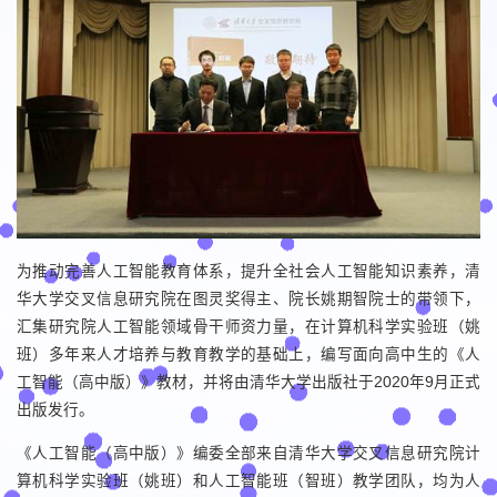
为推动完善人工智能教育体系，提升全社会人工智能知识素养，清
华大学交叉信息研究院在图灵奖得主、院长姚期智院士的带领下，
汇集研究院人工智能领域骨干师资力量，在计算机科学实验班（姚
班）多年来人才培养与教育教学的基础上，编写面向高中生的《人
工智能（高中版）》教材，并将由清华大学出版社于2020年9月正式
出版发行。
《人工智能（高中版）》编委全部来自清华大学交叉信息研究院计
算机科学实验班（姚班）和人工智能班（智班）教学团队，均为人