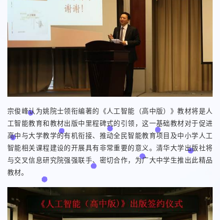
宗俊峰认为姚院士领衔编著的《人工智能（高中版）》教材将是人
工智能教育和教材出版中里程碑式的引领，这一基础教材对于促进
高中与大学教学的有机衔接、推动全民智能教育项目及中小学人工
智能相关课程建设的开展具有非常重要的意义。清华大学出版社将
与交叉信息研究院强强联手、密切合作，为广大中学生推出此精品
教材。