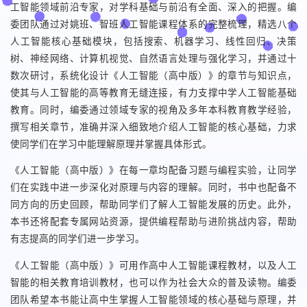
工智能领域前沿专家，对学科基础与前沿有全面、深入的把握。编
委团队通过对姚班、智班人工智能课程体系的完整梳理，精选八个
人工智能核心基础模块，包括搜索、机器学习、线性回归、决策
树、神经网络、计算机视觉、自然语言处理与强化学习，并通过十
数次研讨，系统化设计《人工智能（高中版）》的章节与知识点，
使其与人工智能的高等教育无缝连接，有力支撑中学人工智能基础
教育。同时，编委通过领域专家的视角及多年本科教育教学经验，
撰写相关章节，准确并深入细致地介绍人工智能的核心基础，力求
使同学们在学习中能理解原理并掌握具体形式。
《人工智能（高中版）》在每一章均配备习题与编程实验，让同学
们在实践中进一步深化对原理与内容的理解。同时，书中也配备不
同方向的历史回顾，帮助同学们了解人工智能发展的历史。此外，
本书还将配套专属网站资源，提供编程帮助与进阶挑战内容，帮助
有志提高的同学们进一步学习。
《人工智能（高中版）》可用作高中人工智能课程教材，以及人工
智能的相关教育培训教材，也可以作为社会大众的普及读物。编委
团队希望本书能让高中生掌握人工智能领域的核心基础与原理，并