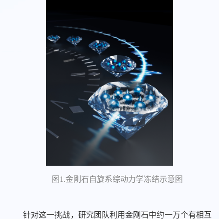
图1.金刚石自旋系综动力学冻结示意图
针对这一挑战，研究团队利用金刚石中约一万个有相互