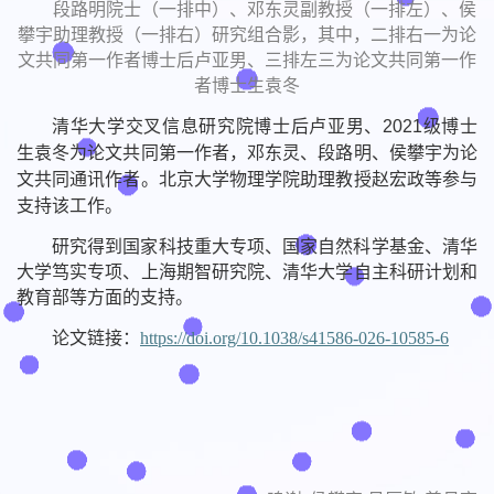
段路明院士（一排中）、邓东灵副教授（一排左）、侯
攀宇助理教授（一排右）研究组合影，其中，二排右一为论
文共同第一作者博士后卢亚男、三排左三为论文共同第一作
者博士生袁冬
清华大学交叉信息研究院博士后卢亚男、2021级博士
生袁冬为论文共同第一作者，邓东灵、段路明、侯攀宇为论
文共同通讯作者。北京大学物理学院助理教授赵宏政等参与
支持该工作。
研究得到国家科技重大专项、国家自然科学基金、清华
大学笃实专项、上海期智研究院、清华大学自主科研计划和
教育部等方面的支持。
论文链接：
https://doi.org/10.1038/s41586-026-10585-6