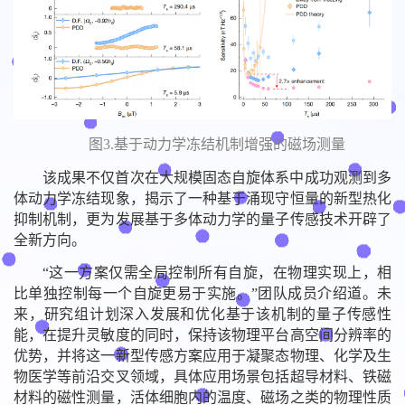
图3.基于动力学冻结机制增强的磁场测量
该成果不仅首次在大规模固态自旋体系中成功观测到多
体动力学冻结现象，揭示了一种基于涌现守恒量的新型热化
抑制机制，更为发展基于多体动力学的量子传感技术开辟了
全新方向。
“这一方案仅需全局控制所有自旋，在物理实现上，相
比单独控制每一个自旋更易于实施。”团队成员介绍道。未
来，研究组计划深入发展和优化基于该机制的量子传感性
能，在提升灵敏度的同时，保持该物理平台高空间分辨率的
优势，并将这一新型传感方案应用于凝聚态物理、化学及生
物医学等前沿交叉领域，具体应用场景包括超导材料、铁磁
材料的磁性测量，活体细胞内的温度、磁场之类的物理性质