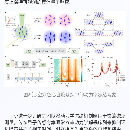
度上保持可观测的集体量子响应。
图2.氮-空穴色心自旋系综中的动力学冻结现象
更进一步，研究团队将动力学冻结机制应用于交流磁场
测量。传统量子传感方案通常依赖动力学解耦序列来抑制环
境噪声并延长相干时间，但在相互作用较强的自旋系综中，