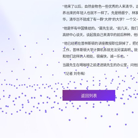
“他来了以后，自然会物色一些优秀的人来清华，
养出来的年轻人也就不一样了。先是杨振宁、林家
华，清华岂不就成了有一群“大师”的大学？一个
“他是怀有中国情结的。”聂先生说，“前几天，
高研中心谈天，谈起我自己来清华的前后种种，他
“他已经把在普林斯顿的讲座教授职位辞掉了，把
工作，普林斯顿大学计算机系就无法另谋高明，就
和他们这样的人相处，很痛快，诚一乐也。”
当聂先生在喝咖啡之前走进姚先生的办公室，问他
（记者 刘冬梅）
返回列表