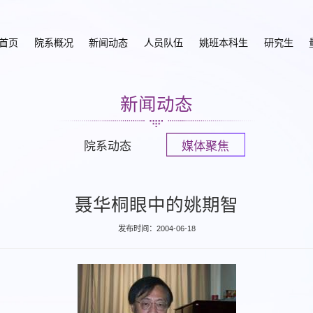
首页
院系概况
新闻动态
人员队伍
姚班本科生
研究生
新闻动态
院系动态
媒体聚焦
聂华桐眼中的姚期智
发布时间：2004-06-18