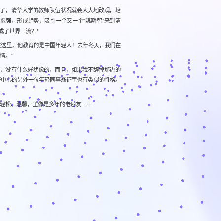
多了，清华大学的教师队伍状况就会大大地改观，培
愈强，形成趋势，吸引一个又一个“姚期智”来到清
成了世界一流？”
在这里，他教育的是中国年轻人！去年冬天，我们在
情。”
心，没有什么好犹豫的，而且，如果我不辞掉那边的
研中心的另外一位年轻同事翁征宇也有类似的性格。
，轻松、温馨，正像是多年的老朋友……