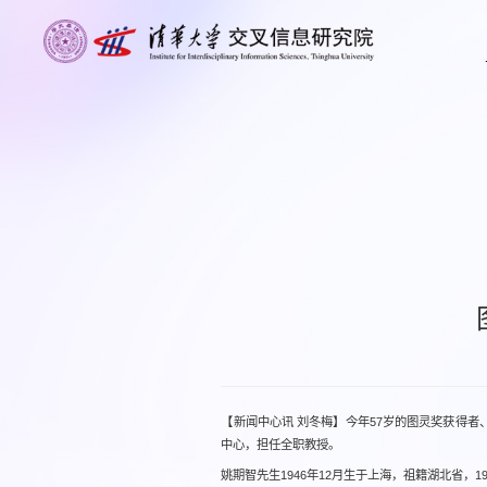
【新闻中心讯 刘冬梅】今年57岁的图灵奖获得
中心，担任全职教授。
姚期智先生1946年12月生于上海，祖籍湖北省，1