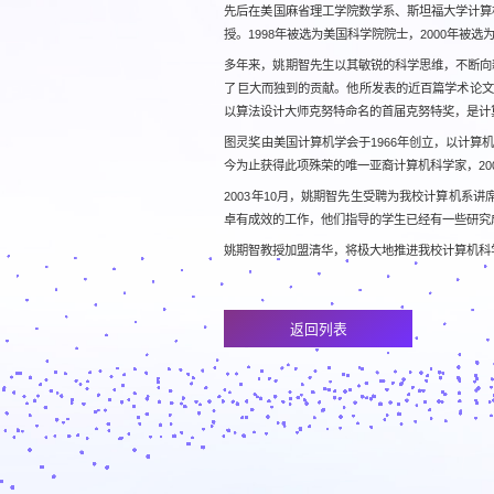
先后在美国麻省理工学院数学系、斯坦福大学计算机系、加
授。1998年被选为美国科学院院士，2000年被
多年来，姚期智先生以其敏锐的科学思维，不断向
了巨大而独到的贡献。他所发表的近百篇学术论文
以算法设计大师克努特命名的首届克努特奖，是计
图灵奖由美国计算机学会于1966年创立，以计
今为止获得此项殊荣的唯一亚裔计算机科学家，20
2003年10月，姚期智先生受聘为我校计算机
卓有成效的工作，他们指导的学生已经有一些研究
姚期智教授加盟清华，将极大地推进我校计算机科
返回列表