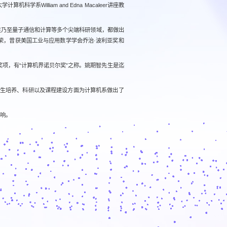
illiam and Edna Macaleer讲座教
性乃至量子通信和计算等多个尖端科研领域，都做出
荣，曾获美国工业与应用数学学会乔治·波利亚奖和
项，有“计算机界诺贝尔奖”之称。姚期智先生是迄
究生培养、科研以及课程建设方面为计算机系做出了
反响。