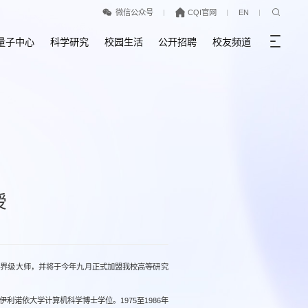
微信公众号
CQI官网
EN
量子中心
科学研究
校园生活
公开招聘
校友频道
授
世界级大师，并将于今年九月正式加盟我校高等研究
伊利诺依大学计算机科学博士学位。1975至1986年