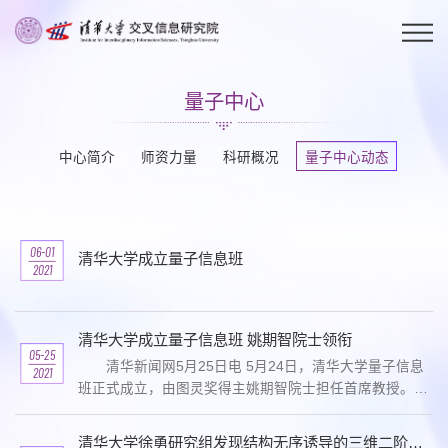
量子中心
中心简介
师资力量
科研概况
量子中心动态
06-01
清华大学成立量子信息班
2021
清华大学成立量子信息班 姚期智院士领衔
05-25
清华新闻网5月25日电 5月24日，清华大学量子信息
2021
班正式成立，由图灵奖得主姚期智院士担任首席教授。这
是清华大学首个量子信息方向的本科人才培养项目，也是
继计算机科学实验班、人工智能班之后，姚期智院士创...
清华大学徐勇研究组发现结构无序诱导的三维二阶拓扑绝缘体