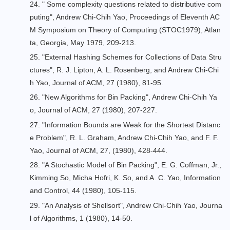
24. "
Some complexity questions related to distributive com
puting
", Andrew Chi-Chih Yao, Proceedings of Eleventh AC
M Symposium on Theory of Computing (STOC1979), Atlan
ta, Georgia, May 1979, 209-213.
25. "
External Hashing Schemes for Collections of Data Stru
ctures
", R. J. Lipton, A. L. Rosenberg, and Andrew Chi-Chi
h Yao, Journal of ACM, 27 (1980), 81-95.
26. "
New Algorithms for Bin Packing
", Andrew Chi-Chih Ya
o, Journal of ACM, 27 (1980), 207-227.
27. "
Information Bounds are Weak for the Shortest Distanc
e Problem
", R. L. Graham, Andrew Chi-Chih Yao, and F. F.
Yao, Journal of ACM, 27, (1980), 428-444.
28. "
A Stochastic Model of Bin Packing
", E. G. Coffman, Jr.,
Kimming So, Micha Hofri, K. So, and A. C. Yao, Information
and Control, 44 (1980), 105-115.
29. "
An Analysis of Shellsort
", Andrew Chi-Chih Yao, Journa
l of Algorithms, 1 (1980), 14-50.