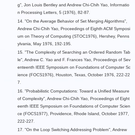
g
", Jon Louis Bentley and Andrew Chi-Chih Yao, Informatio
n Processing Letters, 5 (1976), 82-87.
14. "
On the Average Behavior of Set Merging Algorithms
",
Andrew Chi-Chih Yao, Proceedings of Eighth ACM Symposi
um on Theory of Computing (STOC1976), Hershey, Penns
ylvania, May 1976, 192-195.
15. "
The Complexity of Searching an Ordered Random Tab
le
", Andrew C. Yao and F. Frances Yao, Proceedings of Sev
enteenth IEEE Symposium on Foundations of Computer Sc
ience (FOCS1976), Houston, Texas, October 1976, 222-22
7.
16. "
Probabilistic Computations: Toward a Unified Measure
of Complexity
", Andrew Chi-Chih Yao, Proceedings of Eight
eenth IEEE Symposium on Foundations of Computer Scien
ce (FOCS1977), Providence, Rhode Island, October 1977,
222-227.
17. "
On the Loop Switching Addressing Problem
", Andrew