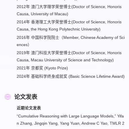
2012年
澳门大学理学荣誉博士(Doctor of Science, Honoris
Causa, University of Macau)
2014年 香港理工大学荣誉博士(Doctor of Science, Honoris
Causa, the Hong Kong Polytechnic University)
2016年 中国科学院院士（Member, Chinese Academy of Sci
ences）
2019年 澳门科技大学荣誉博士(Doctor of Science, Honoris
Causa, Macau University of Science and Technology)
2021年
京都奖 (Kyoto Prize)
2024年 基础科学终身成就奖 (Basic Science Lifetime Award)
论文发表
近期论文发表
“Cumulative Reasoning with Large Language Models,” Yifa
n Zhang, Jingqin Yang, Yang Yuan, Andrew C Yao, TMLR 2